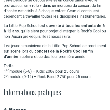
cette période de découverte et en concertation avec le
professeur, un « rôle » dans un morceau du concert de fin
d’année est attribué à chaque enfant. Ceux-ci continuent
cependant à travailler toutes les disciplines instrumentales.
La Little Pop School est
ouverte à tous les enfants de 6
à 12 ans
, qu’ils aient pour projet d’intégrer la Rock’s Cool ou
non. Aucun pré-requis n’est nécessaire.
Les jeunes musiciens de la Little Pop School se produisent
sur scène lors du
concert de la Rock’s Cool en fin
d’année
scolaire et ce dès leur première année.
Tarifs :
er
1
module (6-8) – Kids: 200€ pour 25 cours
e
2
module (9-12) – Rock Band: 275€ pour 25 cours
Informations pratiques: