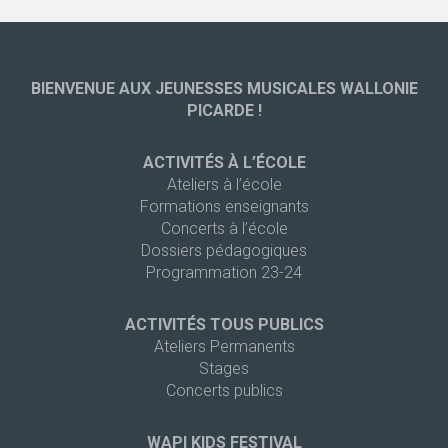
BIENVENUE AUX JEUNESSES MUSICALES WALLONIE
PICARDE !
ACTIVITÉS À L’ÉCOLE
Ateliers à l’école
Formations enseignants
Concerts à l’école
Dossiers pédagogiques
Programmation 23-24
ACTIVITÉS TOUS PUBLICS
Ateliers Permanents
Stages
Concerts publics
WAPI KIDS FESTIVAL