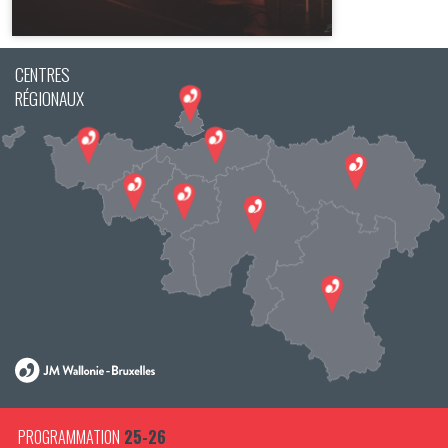
CENTRES
RÉGIONAUX
PLUS D'INFO
PROGRAMMATION
25-26