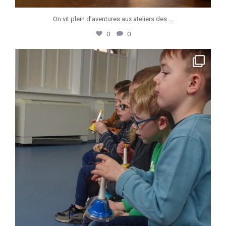
...
On vit plein d’aventures aux ateliers des
0
0
jeunessesmusicaleswapi
Mar 10