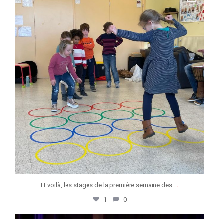
Avr 9
...
Et voilà, les stages de la première semaine des
1
0