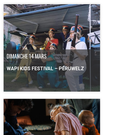
PLUS D'INFO
DIMANCHE 14 MARS
WAPI KIDS FESTIVAL – PÉRUWELZ
PLUS D'INFO