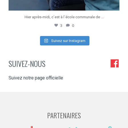
...
Hier après-midi, c`est à l`école communale de
3
0
Suivez sur Instagram
SUIVEZ-NOUS
Suivez notre page officielle
PARTENAIRES