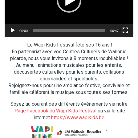
00:00
00:47
Le Wapi Kids Festival fête ses 16 ans !
En partenariat avec vos Centres Culturels de Wallonie
picarde, nous vous invitons à 8 moments inoubliables !
Au menu : animations musicales pour les enfants,
découvertes culturelles pour les parents, collations
gourmandes et spectacles.
Rejoignez-nous pour une ambiance festive, conviviale et
familiale célébrant la musique sous toutes ses formes.
Soyez au courant des différents évènements via notre
Page Facebook du Wapi Kids Festiva
l ou via le site
internet
https://www.wapikids.be
`