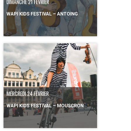
DIMANCHE 21 FÉVRIER
WAPI KIDS FESTIVAL – ANTOING
PLUS D'INFO
MERCREDI 24 FÉVRIER
WAPI KIDS FESTIVAL – MOUSCRON