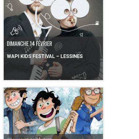
PLUS D'INFO
DIMANCHE 14 FÉVRIER
WAPI KIDS FESTIVAL – LESSINES
PLUS D'INFO