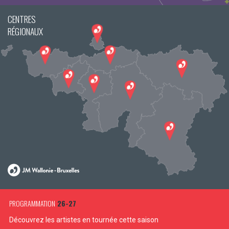
CENTRES
RÉGIONAUX
PROGRAMMATION
26-27
Découvrez les artistes en tournée cette saison