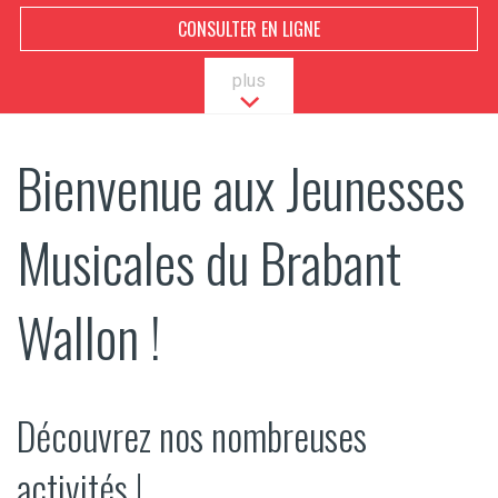
CONSULTER EN LIGNE
plus
Bienvenue aux Jeunesses
Musicales du Brabant
Wallon !
Découvrez nos nombreuses
activités !