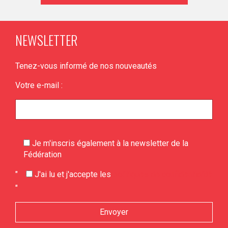
NEWSLETTER
Tenez-vous informé de nos nouveautés
Votre e-mail :
Je m'inscris également à la newsletter de la
Fédération
Veuillez laisser ce champ vide.
"
J'ai lu et j'accepte les
politiques de confidentialité
"