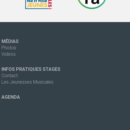
MÉDIAS
Photos
Vidéos
INFOS PRATIQUES STAGES
Contact
Les Jeunesses Musicales
AGENDA