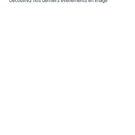
Découvrez nos derniers événements en image