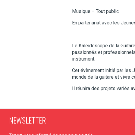
Musique – Tout public
En partenariat avec les Jeun
Le Kaléidoscope de la Guitare
passionnés et professionnels a
instrument.
Cet évènement initié par les
monde de la guitare et vivra 
Il réunira des projets variés a
NEWSLETTER