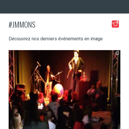
#JMMONS
Découvrez nos derniers événements en image
jmmonsborinage
Mai 17