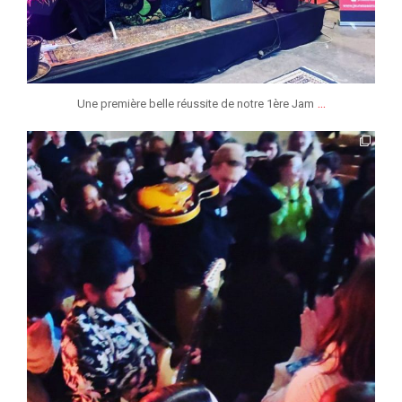
...
Une première belle réussite de notre 1ère Jam
jmmonsborinage
Avr 25