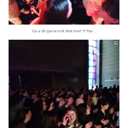
...
Qui a dit que le rock était mort ?!! Pas
jmmonsborinage
Avr 20