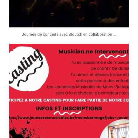
...
Journée de concerts avec Bloutch en collaboration
jmmonsborinage
Fév 6