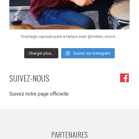
...
Tournage capsule juste à temps avec @meteo_mons
Charger plus…
Suivez sur Instagram
SUIVEZ-NOUS
Suivez notre page officielle
PARTENAIRES