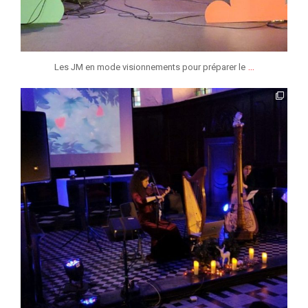
...
Les JM en mode visionnements pour préparer le
jmmonsborinage
Jan 15