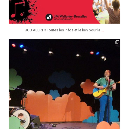
...
JOB ALERT !! Toutes les infos et le lien pour la
jmmonsborinage
Jan 19