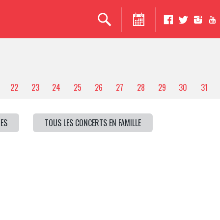
22
23
24
25
26
27
28
29
30
31
ES
TOUS LES CONCERTS EN FAMILLE