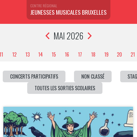
CENTRE RÉGIONAL
JEUNESSES MUSICALES BRUXELLES
MAI 2026
11
12
13
14
15
16
17
18
19
20
21
CONCERTS PARTICIPATIFS
NON CLASSÉ
STAG
TOUTES LES SORTIES SCOLAIRES