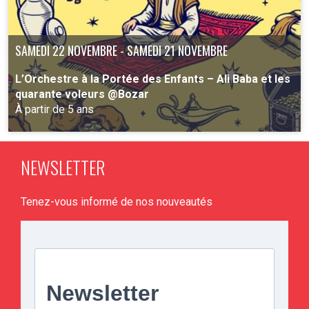
SAMEDI 22 NOVEMBRE - SAMEDI 21 NOVEMBRE
L’Orchestre à la Portée des Enfants – Ali Baba et les
quarante voleurs @Bozar
À partir de 5 ans
NEWSLETTER
PLUS D'INFO
Tenez-vous informé de nos nouveautés