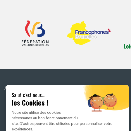
ACCUEIL
ATELIERS MUSICAUX EN
Salut c'est nous...
FAMILLE
les Cookies !
TOUS LES CONCERTS EN
Notre site utilise des cookies
FAMILLE
nécessaires au bon fonctionnement du
site. D’autres peuvent être utilisées pour personnaliser votre
expériences.