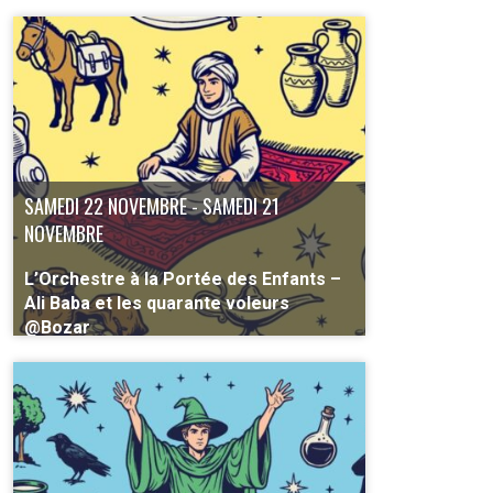
SAMEDI 22 NOVEMBRE - SAMEDI 21
NOVEMBRE
L’Orchestre à la Portée des Enfants –
Ali Baba et les quarante voleurs
@Bozar
À partir de 5 ans
PLUS D'INFO