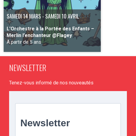
SAMEDI 14 MARS - SAMEDI 10 AVRIL
L’Orchestre à la Portée des Enfants –
Merlin l’enchanteur @Flagey
À partir de 5 ans
NEWSLETTER
PLUS D'INFO
Tenez-vous informé de nos nouveautés