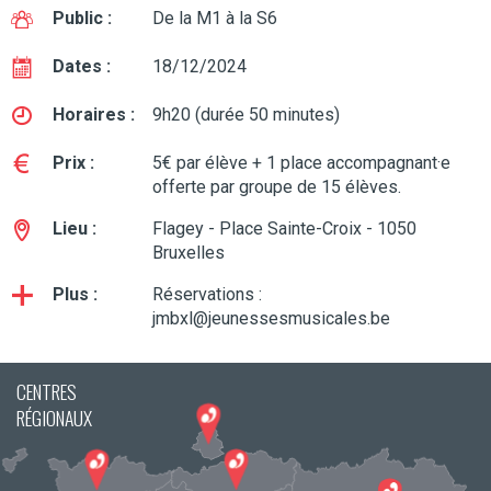
Public :
De la M1 à la S6
Dates :
18/12/2024
Horaires :
9h20 (durée 50 minutes)
Prix :
5€ par élève + 1 place accompagnant·e
offerte par groupe de 15 élèves.
Lieu :
Flagey - Place Sainte-Croix - 1050
Bruxelles
Plus :
Réservations :
jmbxl@jeunessesmusicales.be
CENTRES
RÉGIONAUX