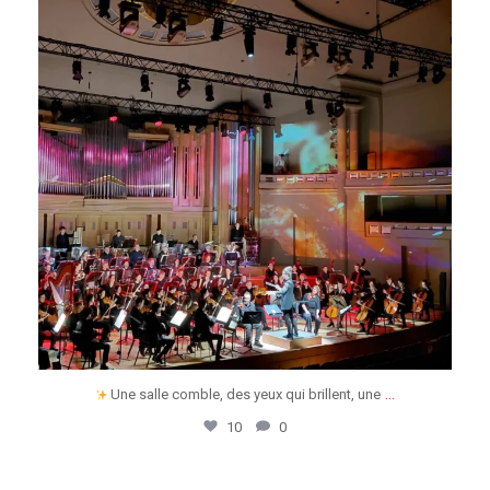
...
Une salle comble, des yeux qui brillent, une
10
0