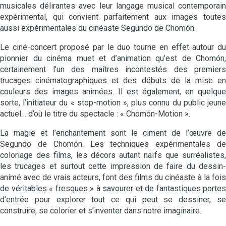
musicales délirantes avec leur langage musical contemporain
expérimental, qui convient parfaitement aux images toutes
aussi expérimentales du cinéaste Segundo de Chomón.
Le ciné-concert proposé par le duo tourne en effet autour du
pionnier du cinéma muet et d’animation qu’est de Chomón,
certainement l’un des maîtres incontestés des premiers
trucages cinématographiques et des débuts de la mise en
couleurs des images animées. Il est également, en quelque
sorte, l’initiateur du « stop-motion », plus connu du public jeune
actuel… d’où le titre du spectacle : « Chomón-Motion ».
La magie et l’enchantement sont le ciment de l’œuvre de
Segundo de Chomón. Les techniques expérimentales de
coloriage des films, les décors autant naïfs que surréalistes,
les trucages et surtout cette impression de faire du dessin-
animé avec de vrais acteurs, font des films du cinéaste à la fois
de véritables « fresques » à savourer et de fantastiques portes
d’entrée pour explorer tout ce qui peut se dessiner, se
construire, se colorier et s’inventer dans notre imaginaire.