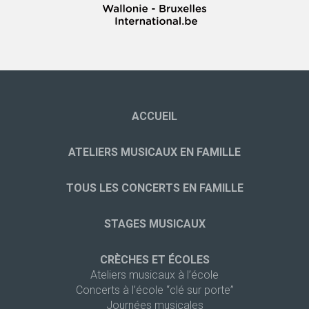
ACCUEIL
ATELIERS MUSICAUX EN FAMILLE
TOUS LES CONCERTS EN FAMILLE
STAGES MUSICAUX
CRÈCHES ET ÉCOLES
Ateliers musicaux à l’école
Concerts à l’école “clé sur porte”
Journées musicales