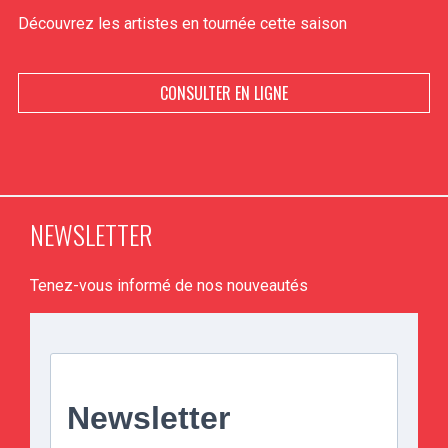
Découvrez les artistes en tournée cette saison
CONSULTER EN LIGNE
NEWSLETTER
Tenez-vous informé de nos nouveautés