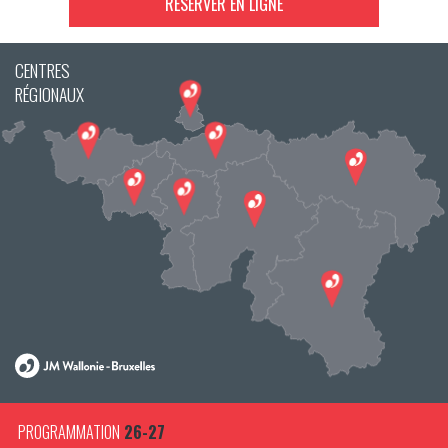
RÉSERVER EN LIGNE
CENTRES
RÉGIONAUX
PROGRAMMATION
26-27