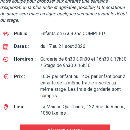
notre équipe pour proposer aux enfants une semaine
d’exploration la plus riche et agréable possible; la thématique
du stage sera mise en ligne quelques semaines avant le début
du stage.
Public :
Enfants de 6 à 8 ans COMPLET!!
Dates :
du 17 au 21 août 2026
Horaires :
Garderie de 8h30 à 9h30 et 16h30 à 17h30
/ Stage de 9h30 à 16h30
Prix :
160€ par enfant ou 140€ par enfant pour 2
enfants de la même fratrie inscrits au
même stage. Les frais de garderie sont
compris.
Lieu :
La Maison Qui Chante, 122 Rue du Viaduc,
1050 Ixelles