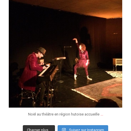
Jan 6
...
Noël au théâtre en région hutoise accueille
Charger plus…
Suivez sur Instagram