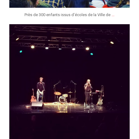
...
Près de 300 enfants issus d’écoles de la Ville de
jeunessesmusicaleslg
Fév 26