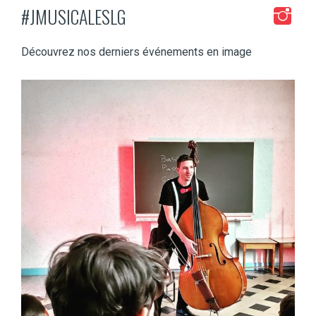
#JMUSICALESLG
Découvrez nos derniers événements en image
jeunessesmusicaleslg
Mar 8