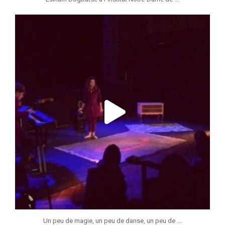
jeunessesmusicaleslg
Nov 7
...
Un peu de magie, un peu de danse, un peu de