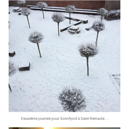
jeunessesmusicaleslg
Jan 13
...
Deuxième journée pour Sonnfjord à Saint-Remacle