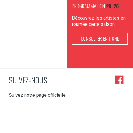
PROGRAMMATION
25-26
Découvrez les artistes en
tournée cette saison
CONSULTER EN LIGNE
SUIVEZ-NOUS
Suivez notre page officielle