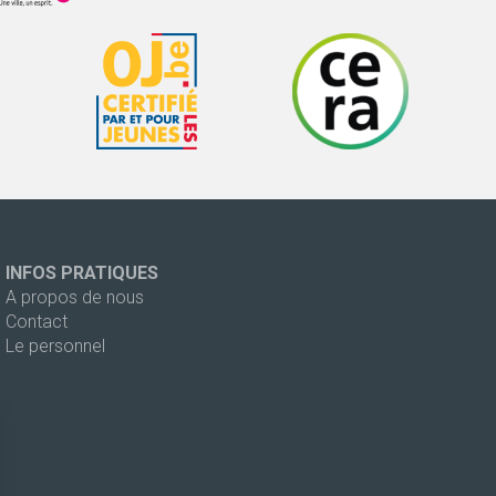
INFOS PRATIQUES
A propos de nous
Contact
Le personnel