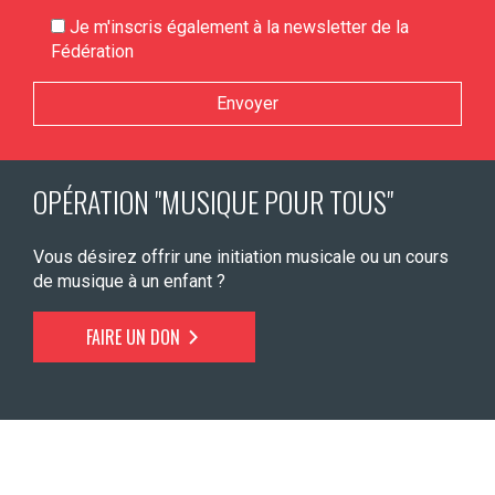
Je m'inscris également à la newsletter de la
Fédération
Veuillez laisser ce champ vide.
OPÉRATION "MUSIQUE POUR TOUS"
Vous désirez offrir une initiation musicale ou un cours
de musique à un enfant ?
FAIRE UN DON