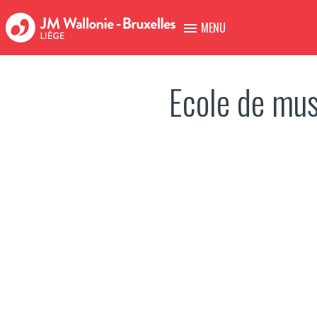
MENU
Ecole de mu