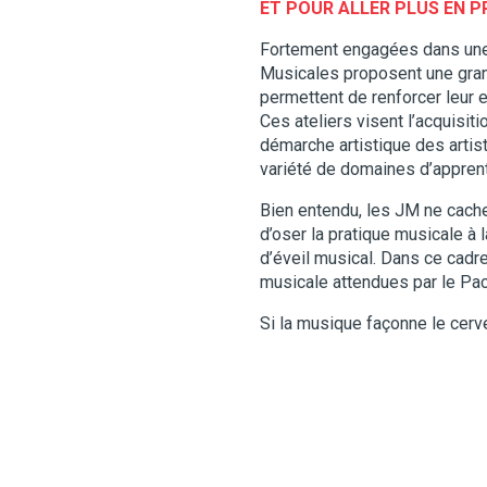
ET POUR ALLER PLUS EN 
Fortement engagées dans une d
Musicales proposent une grand
permettent de renforcer leur e
Ces ateliers visent l’acquisit
démarche artistique des artist
variété de domaines d’appren
Bien entendu, les JM ne cachen
d’oser la pratique musicale à 
d’éveil musical. Dans ce cadr
musicale attendues par le Pa
Si la musique façonne le cerve