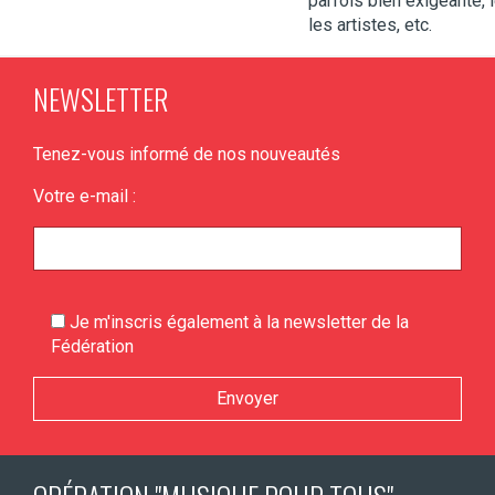
parfois bien exigeante, 
les artistes, etc.
NEWSLETTER
Tenez-vous informé de nos nouveautés
Votre e-mail :
Je m'inscris également à la newsletter de la
Fédération
Veuillez laisser ce champ vide.