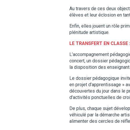
Au travers de ces deux objec
élèves et leur éclosion en ta
Enfin, elles jouent un rôle pr
plénitude artistique.
LE TRANSFERT EN CLASSE 
L’accompagnement pédagogique 
concert, un dossier pédagogiq
la disposition des enseignant
Le dossier pédagogique invite
en projet d’apprentissage » av
découvertes du jour dans le p
d’activités ponctuelles de cr
De plus, chaque sujet dévelo
véhiculé par la démarche arti
alimenter des cercles de réfl