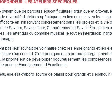
PROFONDEUR :
LES ATELIERS SPÉCIFIQUES
ynamique de parcours éducatif culturel, artistique et citoyen,
e diversité d’ateliers spécifiques en lien ou non avec les concer
fficacité en s’inscrivant concrètement dans les projets et la vie d
ion de Savoirs, Savoir-Faire, Compétences et Savoir-Être en lien a
es, les attendus du domaine musical, le tout en interdisciplinari
tissage.
t pas leur souhait de voir naître chez les enseignants et les él
la suite d’un concert. C’est pourquoi elles proposent également d
e, la priorité est de développer rigoureusement les compétence
cte pour un Enseignement d’Excellence.
au, elle est d’abord source de plaisir pour grandir et s’épanouir !