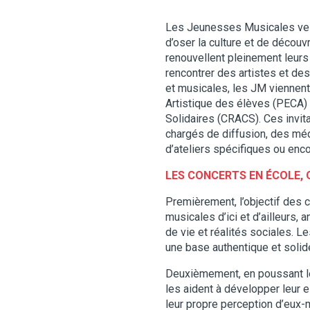
Les Jeunesses Musicales veill
d’oser la culture et de découv
renouvellent pleinement leurs
rencontrer des artistes et de
et musicales, les JM viennent 
Artistique des élèves (PECA) 
Solidaires (CRACS). Ces invit
chargés de diffusion, des médi
d’ateliers spécifiques ou enco
LES CONCERTS EN ÉCOLE,
Premièrement, l’objectif des 
musicales d’ici et d’ailleurs,
de vie et réalités sociales. L
une base authentique et solid
Deuxièmement, en poussant les
les aident à développer leur e
leur propre perception d’eux