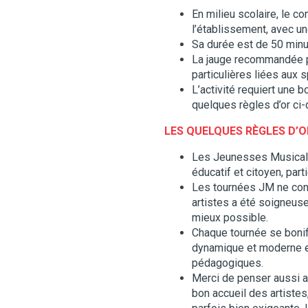
En milieu scolaire, le 
l’établissement, avec u
Sa durée est de 50 minu
La jauge recommandée po
particulières liées aux s
L’activité requiert une 
quelques règles d’or ci
LES QUELQUES RÈGLES D’O
Les Jeunesses Musicales
éducatif et citoyen, par
Les tournées JM ne con
artistes a été soigneus
mieux possible.
Chaque tournée se bonif
dynamique et moderne et
pédagogiques.
Merci de penser aussi aux
bon accueil des artistes