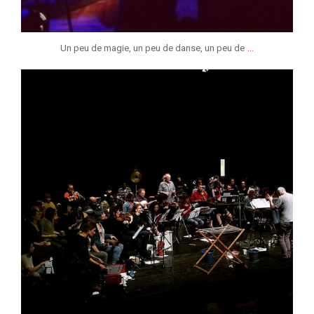
...
Un peu de magie, un peu de danse, un peu de
jeunessesmusicaleslg
Fév 5