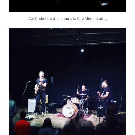
...
Cet Orchestre d`un Jour à la Cité Miroir était
jeunessesmusicaleslg
Fév 1