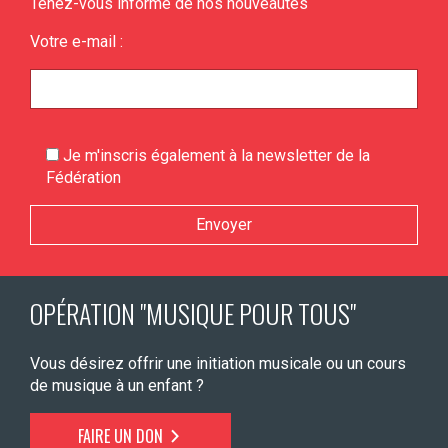
Tenez-vous informé de nos nouveautés
Votre e-mail :
Je m'inscris également à la newsletter de la
Fédération
Veuillez laisser ce champ vide.
OPÉRATION "MUSIQUE POUR TOUS"
Vous désirez offrir une initiation musicale ou un cours
de musique à un enfant ?
FAIRE UN DON