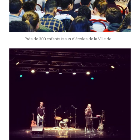
...
Près de 300 enfants issus d’écoles de la Ville de
jeunessesmusicaleslg
Fév 26