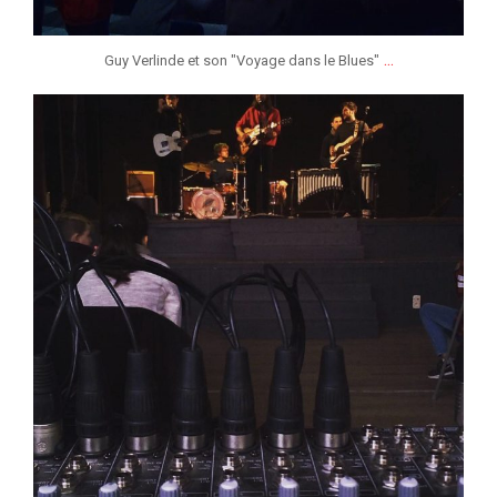
...
Guy Verlinde et son "Voyage dans le Blues"
jeunessesmusicaleslg
Jan 27