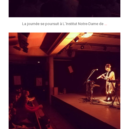
...
La journée se poursuit à L`Institut Notre-Dame de
jeunessesmusicaleslg
Jan 25