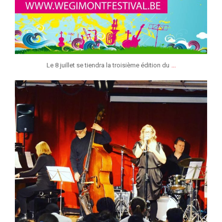
...
Le 8 juillet se tiendra la troisième édition du
jeunessesmusicaleslg
Mar 9