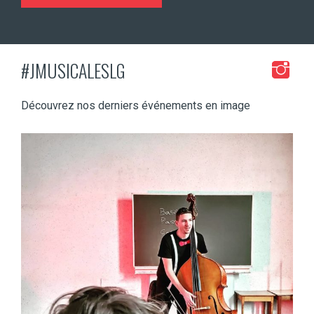
#JMUSICALESLG
Découvrez nos derniers événements en image
jeunessesmusicaleslg
Mar 8