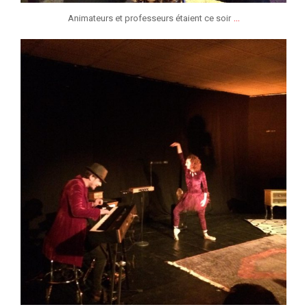
...
Animateurs et professeurs étaient ce soir
jeunessesmusicaleslg
Jan 6