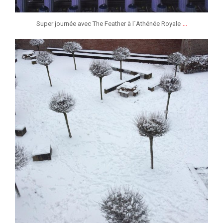
...
Super journée avec The Feather à l`Athénée Royale
jeunessesmusicaleslg
Jan 13