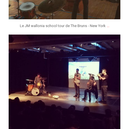
...
Le JM wallonia school tour de The Bruns - New York
jeunessesmusicaleslg
Jan 25