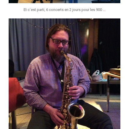
...
Et c`est parti, 6 concerts en 2 jours pour les 900
jeunessesmusicaleslg
Jan 6