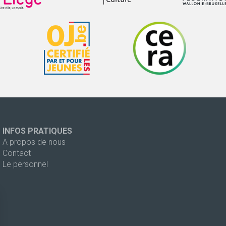
INFOS PRATIQUES
A propos de nous
Contact
Le personnel