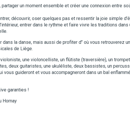
e, partager un moment ensemble et créer une connexion entre soi,
trer, découvrir, oser quelques pas et ressentir la joie simple d’ê
’intérieur, entrer dans le rythme et faire vivre les traditions dan
lle.
r dans la danse, mais aussi de profiter d’’ où vous retrouverez u
icales de Liège.
violoniste, une violoncelliste, un flûtiste (traversière), un trompet
es, deux guitaristes, une ukuléliste, deux bassistes, un percuss
qui vous guideront et vous accompagneront dans un bal enflammé
ive garanties !
u Hornay