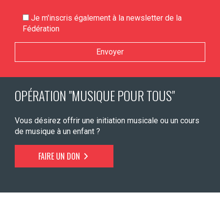
Je m'inscris également à la newsletter de la
Fédération
Veuillez laisser ce champ vide.
OPÉRATION "MUSIQUE POUR TOUS"
Vous désirez offrir une initiation musicale ou un cours
de musique à un enfant ?
FAIRE UN DON