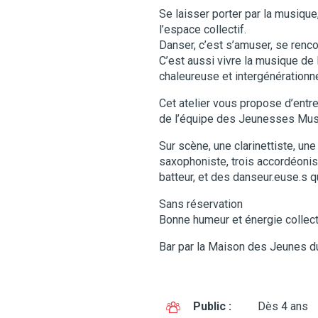
Se laisser porter par la musiqu
l’espace collectif.
Danser, c’est s’amuser, se rencon
C’est aussi vivre la musique de l
chaleureuse et intergénérationne
Cet atelier vous propose d’entre
de l’équipe des Jeunesses Mus
Sur scène, une clarinettiste, une 
saxophoniste, trois accordéonist
batteur, et des danseur.euse.s 
Sans réservation
Bonne humeur et énergie collect
Bar par la Maison des Jeunes d
Public :
Dès 4 ans