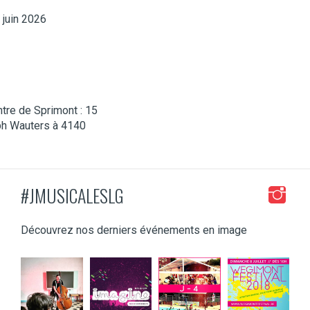
 juin 2026
tre de Sprimont : 15
ph Wauters à 4140
#JMUSICALESLG
Découvrez nos derniers événements en image
jeunessesmusical
jeunessesmusical
jeunessesmusical
jeunessesmusical
eslg
eslg
eslg
eslg
Mar 8
Mar 3
Juil 4
Juin 13