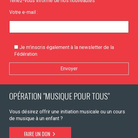
Tenez-vous informé de nos nouveautés
Votre e-mail :
Je m'inscris également à la newsletter de la
Fédération
Veuillez laisser ce champ vide.
OPÉRATION "MUSIQUE POUR TOUS"
Vous désirez offrir une initiation musicale ou un cours
de musique à un enfant ?
FAIRE UN DON