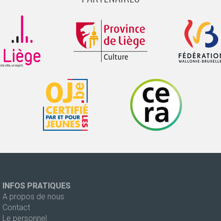
INFOS PRATIQUES
A propos de nous
Contact
Le personnel