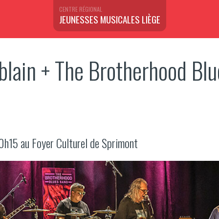
CENTRE RÉGIONAL
JEUNESSES MUSICALES LIÈGE
lain + The Brotherhood Blu
h15 au Foyer Culturel de Sprimont