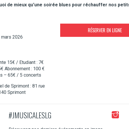
 quoi de mieux qu’une soirée blues pour réchauffer nos peti
RÉSERVER EN LIGNE
3 mars 2026
te 15€ / Etudiant : 7€
25€ Abonnement : 100 €
ts – 65€ / 5 concerts
el de Sprimont : 81 rue
140 Sprimont
#JMUSICALESLG