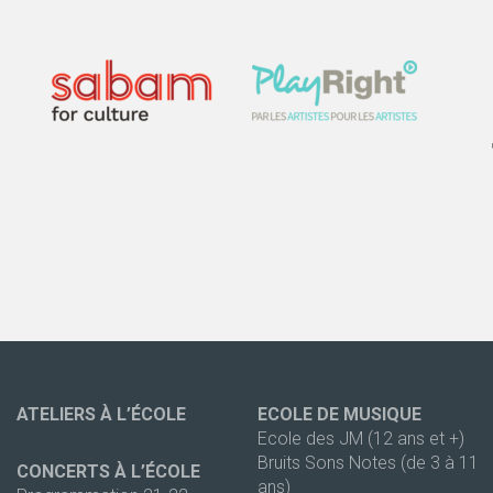
ATELIERS À L’ÉCOLE
ECOLE DE MUSIQUE
Ecole des JM (12 ans et +)
Bruits Sons Notes (de 3 à 11
CONCERTS À L’ÉCOLE
ans)