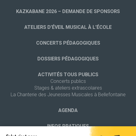
KAZKABANE 2026 – DEMANDE DE SPONSORS
ATELIERS D’ÉVEIL MUSICAL À L’ÉCOLE
CONCERTS PÉDAGOGIQUES
DOSSIERS PÉDAGOGIQUES
ACTIVITÉS TOUS PUBLICS
Concerts publics
Stages & ateliers extrascolaires
La Chanterie des Jeunesses Musicales à Bellefontaine
AGENDA
INFOS PRATIQUES
Contact