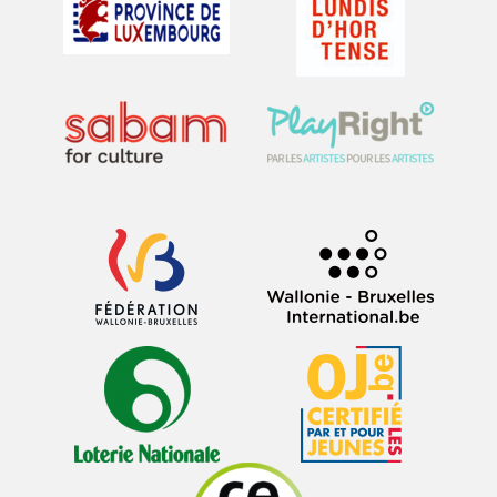
0
0
Nous suivre sur Instagram