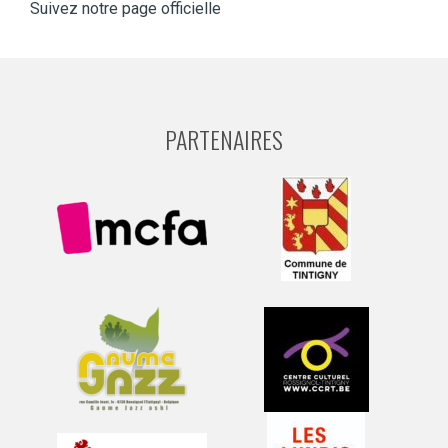
Suivez notre page officielle
Concert de Noël à Tintigny !
Ce
...
0
0
PARTENAIRES
Concert de Noël à Tintigny !
...
Ce