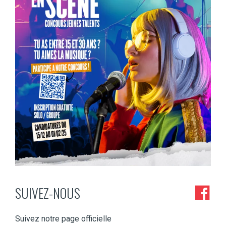
...
Tu as entre 15 et 30 ans et la musique, c’est
SUIVEZ-NOUS
1
0
Suivez notre page officielle
Concert de Noël à Tintigny !