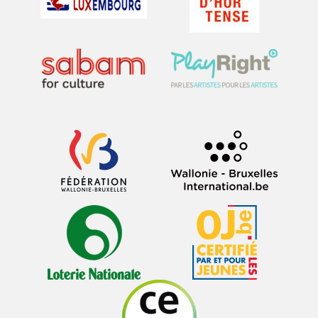
0
0
Lire plus
Nous suivre sur Instagram