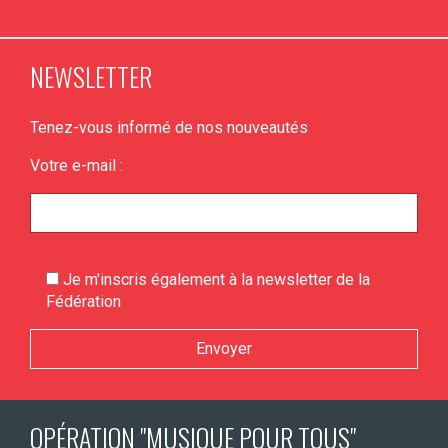
NEWSLETTER
Tenez-vous informé de nos nouveautés
Votre e-mail :
Je m'inscris également à la newsletter de la
Fédération
Veuillez laisser ce champ vide.
OPÉRATION "MUSIQUE POUR TOUS"