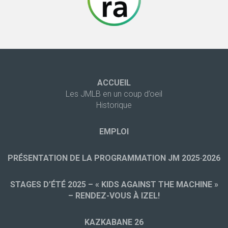
ACCUEIL
Les JMLB en un coup d’oeil
Historique
EMPLOI
PRÉSENTATION DE LA PROGRAMMATION JM 2025·2026
STAGES D’ÉTÉ 2025 – « KIDS AGAINST THE MACHINE »
– RENDEZ-VOUS À IZEL!
KAZKABANE 26