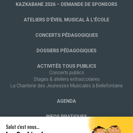
KAZKABANE 2026 – DEMANDE DE SPONSORS
ATELIERS D’ÉVEIL MUSICAL À L’ÉCOLE
CONCERTS PÉDAGOGIQUES
DOSSIERS PÉDAGOGIQUES
ACTIVITÉS TOUS PUBLICS
Concerts publics
Stages & ateliers extrascolaires
La Chanterie des Jeunesses Musicales à Bellefontaine
AGENDA
INFOS PRATIQUES
Contact
Salut c'est nous...
Les Jeunesses Musicales