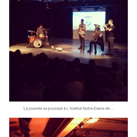
...
La journée se poursuit à L`Institut Notre-Dame de
jeunessesmusicaleslg
Jan 25