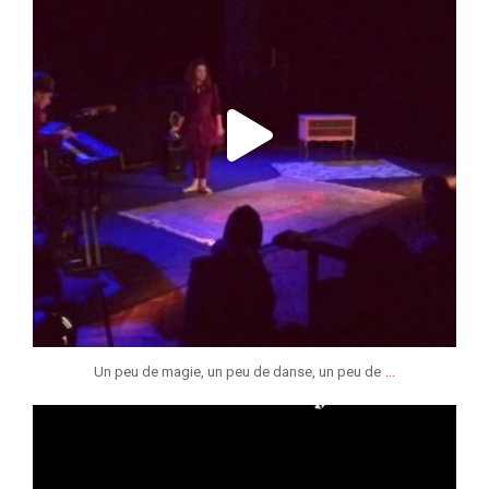
...
Un peu de magie, un peu de danse, un peu de
jeunessesmusicaleslg
Fév 5