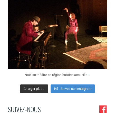
...
Noël au théâtre en région hutoise accueille
Charger plus…
Suivez sur Instagram
SUIVEZ-NOUS