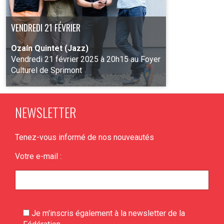
VENDREDI 21 FÉVRIER
Ozaín Quintet (Jazz)
Vendredi 21 février 2025 à 20h15 au Foyer
Culturel de Sprimont
NEWSLETTER
PLUS D'INFO
Tenez-vous informé de nos nouveautés
Votre e-mail :
Je m'inscris également à la newsletter de la