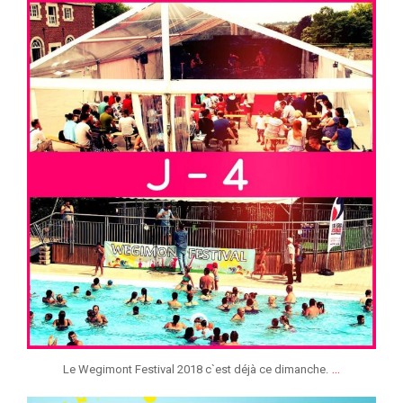
jeunessesmusicaleslg
Juil 4
...
Le Wegimont Festival 2018 c`est déjà ce dimanche.