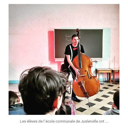
jeunessesmusicaleslg
Mar 8
...
Les élèves de l`école communale de Juslenville ont