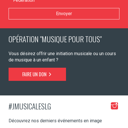
Fédération
Veuillez laisser ce champ vide.
OPÉRATION "MUSIQUE POUR TOUS"
Vous désirez offrir une initiation musicale ou un cours
de musique à un enfant ?
FAIRE UN DON
#JMUSICALESLG
Découvrez nos derniers événements en image