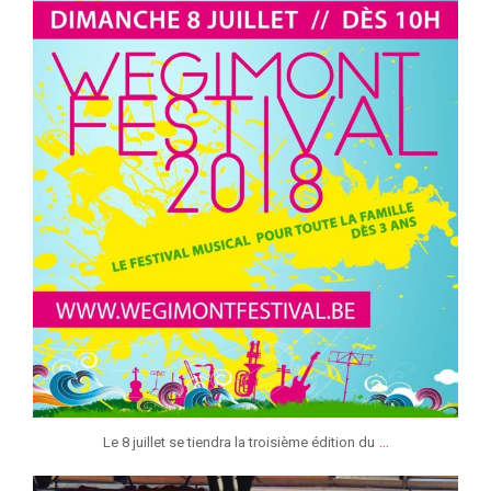
jeunessesmusicaleslg
Juin 13
...
Le 8 juillet se tiendra la troisième édition du