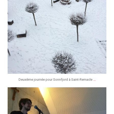
...
Deuxième journée pour Sonnfjord à Saint-Remacle
jeunessesmusicaleslg
Jan 12