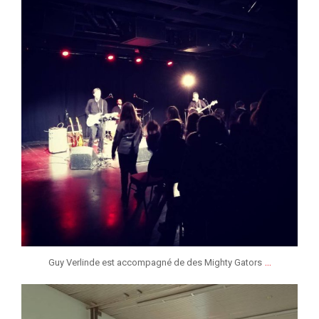
...
Guy Verlinde est accompagné de des Mighty Gators
jeunessesmusicaleslg
Jan 26