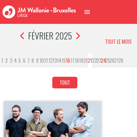
FÉVRIER 2025
TOUT LE MOIS
1
2
3
4
5
6
7
8
9
10
11
12
13
14
15
16
17
18
19
20
21
22
23
24
25
26
27
28
TOUT