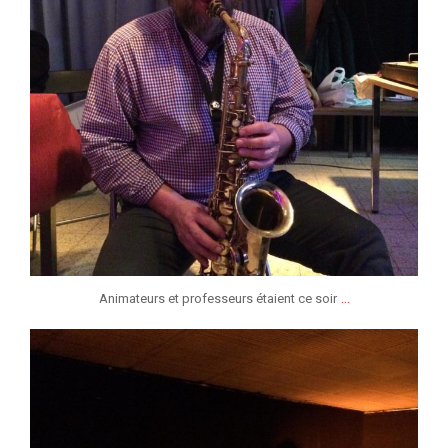
...
Animateurs et professeurs étaient ce soir
jeunessesmusicaleslg
Jan 6