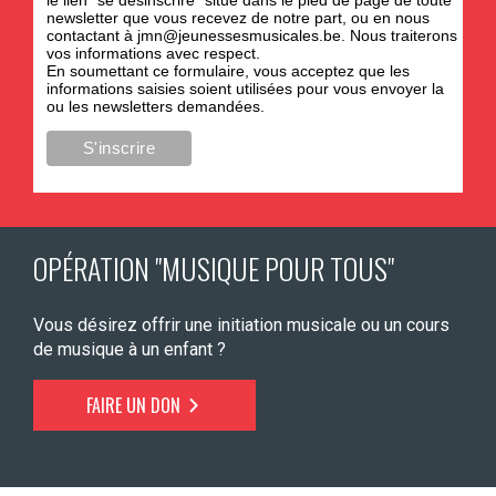
le lien "se désinscrire" situé dans le pied de page de toute
newsletter que vous recevez de notre part, ou en nous
contactant à
jmn@jeunessesmusicales.be
. Nous traiterons
vos informations avec respect.
En soumettant ce formulaire, vous acceptez que les
informations saisies soient utilisées pour vous envoyer la
ou les newsletters demandées.
OPÉRATION "MUSIQUE POUR TOUS"
Vous désirez offrir une initiation musicale ou un cours
de musique à un enfant ?
FAIRE UN DON