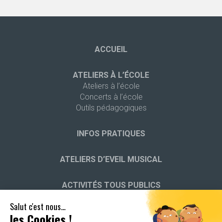
ACCUEIL
ATELIERS À L’ÉCOLE
Ateliers à l’école
Concerts à l’école
Outils pédagogiques
INFOS PRATIQUES
ATELIERS D’EVEIL MUSICAL
ACTIVITÉS TOUS PUBLICS
Salut c'est nous...
STAGES
les Cookies !