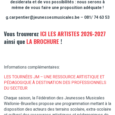
desiderata et de vos possibilités : nous serons à
même de vous faire une proposition adéquate !
g.carpentier@jeunessesmusicales.be
– 081/ 74 63 53
Vous trouverez
ICI LES ARTISTES 2026-2027
ainsi que
LA BROCHURE
!
Informations complémentaires:
LES TOURNÉES JM – UNE RESSOURCE ARTISTIQUE ET
PÉDAGOGIQUE À DESTINATION DES PROFESSIONNELS
DU SECTEUR
Chaque saison, la Fédération des Jeunesses Musicales
Wallonie-Bruxelles propose une programmation mettant à la
disposition des acteurs des terrains scolaire, extra-scolaire
et culturel des ressources artistiques et pédagogiques de