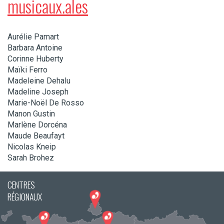
musicaux.ales
Aurélie Pamart
Barbara Antoine
Corinne Huberty
Maïki Ferro
Madeleine Dehalu
Madeline Joseph
Marie-Noël De Rosso
Manon Gustin
Marlène Dorcéna
Maude Beaufayt
Nicolas Kneip
Sarah Brohez
CENTRES
RÉGIONAUX