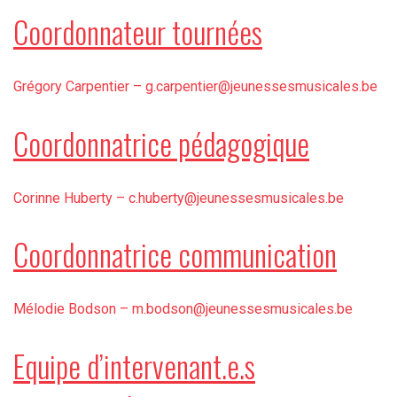
Coordonnateur tournées
Grégory Carpentier –
g.carpentier@jeunessesmusicales.be
Coordonnatrice pédagogique
Corinne Huberty –
c.huberty@jeunessesmusicales.be
Coordonnatrice communication
Mélodie Bodson –
m.bodson@jeunessesmusicales.be
Equipe d’intervenant.e.s