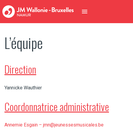
L’équipe
Direction
Yannicke Wauthier
Coordonnatrice administrative
Annemie Esgain –
jmn@jeunessesmusicales.be