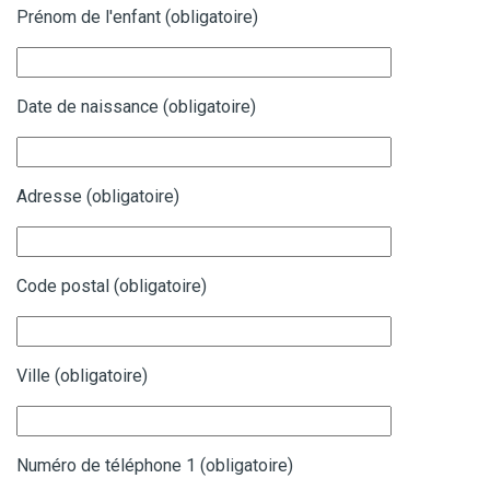
Prénom de l'enfant (obligatoire)
Date de naissance (obligatoire)
Adresse (obligatoire)
Code postal (obligatoire)
Ville (obligatoire)
Numéro de téléphone 1 (obligatoire)