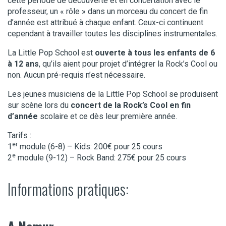
cette période de découverte et en concertation avec le
professeur, un « rôle » dans un morceau du concert de fin
d’année est attribué à chaque enfant. Ceux-ci continuent
cependant à travailler toutes les disciplines instrumentales.
La Little Pop School est
ouverte à tous les enfants de 6
à 12 ans
, qu’ils aient pour projet d’intégrer la Rock’s Cool ou
non. Aucun pré-requis n’est nécessaire.
Les jeunes musiciens de la Little Pop School se produisent
sur scène lors du
concert de la Rock’s Cool en fin
d’année
scolaire et ce dès leur première année.
Tarifs :
er
1
module (6-8) – Kids: 200€ pour 25 cours
e
2
module (9-12) – Rock Band: 275€ pour 25 cours
Informations pratiques: