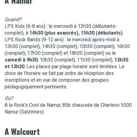
A Namur
Quand?
LPS Kids (6-8 ans) : le mercredi à 13h30 (débutants-
complet), à
14h30 (plus avancés), 15h30 (débutants)
LPS Rock Bands (9-12 ans) : le mercredi après-midi à
13h30 (complet), 14h30 (complet), 15h30 (complet), 16h30
(complet), 17h30 (complet) et 18h30 (complet) ou le
samedi à 9h30
, 10h30 (complet), 11h30 (complet),
12h30
et 13h30
. Les places par plage horaire sont limitées. Le
choix de l’horaire se fait par ordre de réception des
inscriptions et en vue de composer des groupes
pédagogiquement pertinents.
Où?
A la Rock’s Cool de Namur, 85b chaussée de Charleroi 5000
Namur (Salzinnes)
A Walcourt