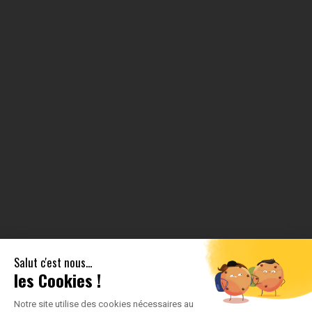
Salut c'est nous...
les Cookies !
Notre site utilise des cookies nécessaires au