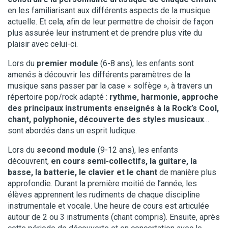
en les familiarisant aux différents aspects de la musique
actuelle. Et cela, afin de leur permettre de choisir de façon
plus assurée leur instrument et de prendre plus vite du
plaisir avec celui-ci.
Lors du
premier module
(6-8 ans), les enfants sont
amenés à découvrir les différents paramètres de la
musique sans passer par la case « solfège », à travers un
répertoire pop/rock adapté :
rythme, harmonie, approche
des principaux instruments enseignés à la Rock’s Cool,
chant, polyphonie, découverte des styles musicaux
…
sont abordés dans un esprit ludique.
Lors du
second module
(9-12 ans), les enfants
découvrent,
en cours semi-collectifs, la guitare, la
basse, la batterie, le clavier et le chant
de manière plus
approfondie. Durant la première moitié de l’année, les
élèves apprennent les rudiments de chaque discipline
instrumentale et vocale. Une heure de cours est articulée
autour de 2 ou 3 instruments (chant compris). Ensuite, après