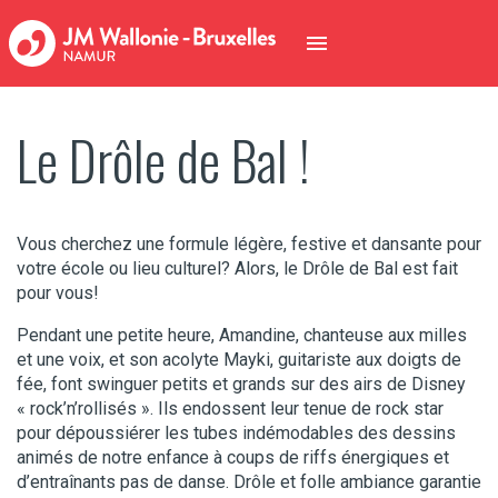
Le Drôle de Bal !
Vous cherchez une formule légère, festive et dansante pour
votre école ou lieu culturel? Alors, le Drôle de Bal est fait
pour vous!
Pendant une petite heure, Amandine, chanteuse aux milles
et une voix, et son acolyte Mayki, guitariste aux doigts de
fée, font swinguer petits et grands sur des airs de Disney
« rock’n’rollisés ». Ils endossent leur tenue de rock star
pour dépoussiérer les tubes indémodables des dessins
animés de notre enfance à coups de riffs énergiques et
d’entraînants pas de danse. Drôle et folle ambiance garantie