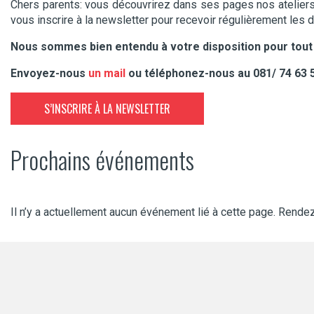
Chers parents: vous découvrirez dans ses pages nos atelier
vous inscrire à la newsletter pour recevoir régulièrement les 
Nous sommes bien entendu à votre disposition pour tout
Envoyez-nous
un mail
ou téléphonez-nous au 081/ 74 63 
S’INSCRIRE À LA NEWSLETTER
Prochains événements
Il n’y a actuellement aucun événement lié à cette page. Rend