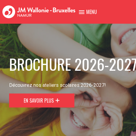
MENU
BROCHURE 2026-2027
Découvrez nos ateliers scolaires 2026-2027!
EN SAVOIR PLUS