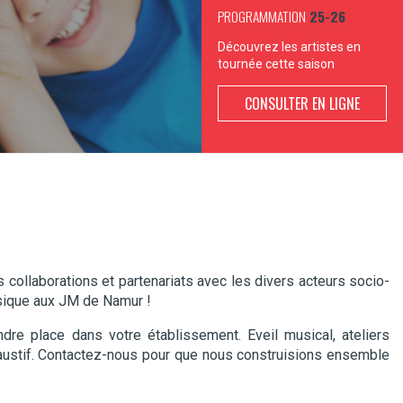
PROGRAMMATION
25-26
Découvrez les artistes en
tournée cette saison
CONSULTER EN LIGNE
collaborations et partenariats avec les divers acteurs socio-
musique aux JM de Namur !
dre place dans votre établissement. Eveil musical, ateliers
xhaustif. Contactez-nous pour que nous construisions ensemble