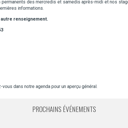
s permanents des mercredis et samedis après-midi et nos stag
dernières informations.
 autre renseignement.
53
ez-vous dans notre agenda pour un aperçu général.
PROCHAINS ÉVÉNEMENTS