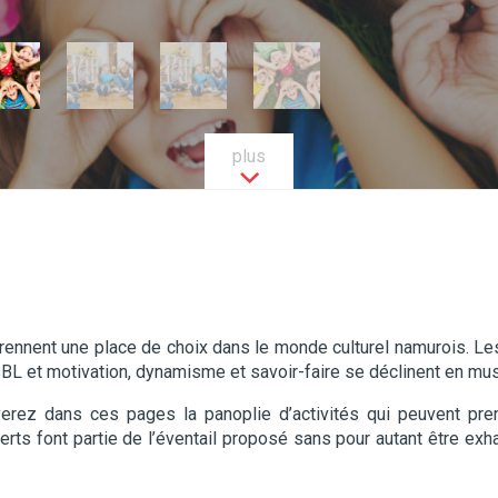
plus
ennent une place de choix dans le monde culturel namurois. Les 
l’ASBL et motivation, dynamisme et savoir-faire se déclinent en 
uverez dans ces pages la panoplie d’activités qui peuvent pren
ncerts font partie de l’éventail proposé sans pour autant être e