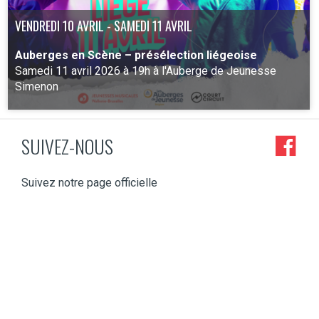
VENDREDI 10 AVRIL - SAMEDI 11 AVRIL
Auberges en Scène – présélection liégeoise
Samedi 11 avril 2026 à 19h à l'Auberge de Jeunesse
Simenon
SUIVEZ-NOUS
PLUS D'INFO
Suivez notre page officielle