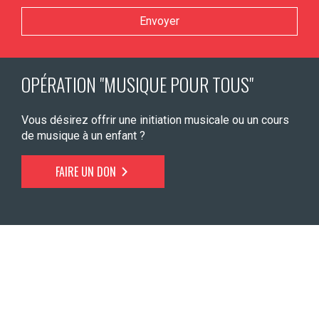
Veuillez laisser ce champ vide.
OPÉRATION "MUSIQUE POUR TOUS"
Vous désirez offrir une initiation musicale ou un cours
de musique à un enfant ?
FAIRE UN DON