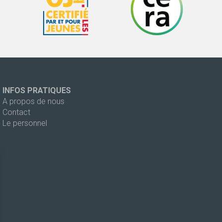
INFOS PRATIQUES
A propos de nous
Contact
Le personnel