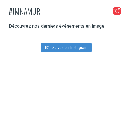
#JMNAMUR
Découvrez nos derniers événements en image
Suivez sur Instagram