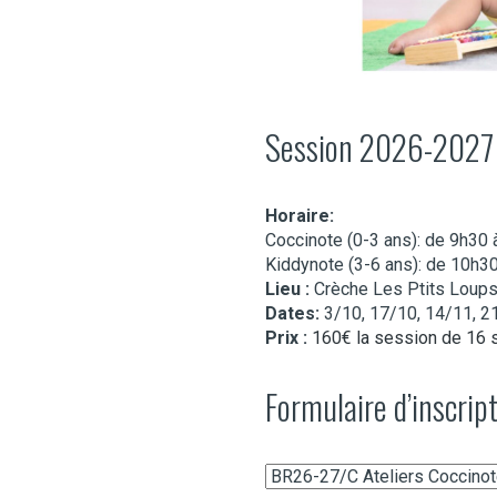
Session 2026-2027
Horaire:
Coccinote (0-3 ans): de 9h30
Kiddynote (3-6 ans): de 10h3
Lieu :
Crèche Les Ptits Loups
Dates:
3/10, 17/10, 14/11, 21
Prix :
160€ la session de 16 
Formulaire d’inscrip