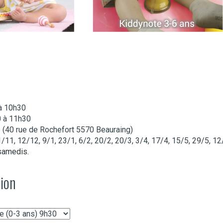
 à 10h30
0 à 11h30
 (40 rue de Rochefort 5570 Beauraing)
/11, 12/12, 9/1, 23/1, 6/2, 20/2, 20/3, 3/4, 17/4, 15/5, 29/5, 12
samedis.
tion