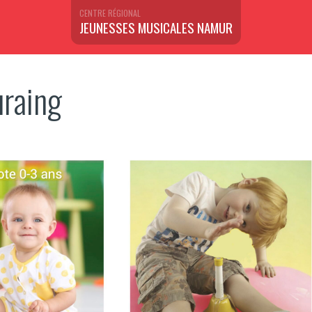
CENTRE RÉGIONAL
JEUNESSES MUSICALES NAMUR
uraing