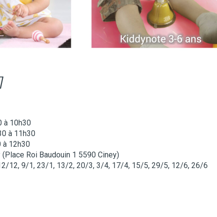
7
0 à 10h30
h30 à 11h30
0 à 12h30
y (Place Roi Baudouin 1 5590 Ciney)
2/12, 9/1, 23/1, 13/2, 20/3, 3/4, 17/4, 15/5, 29/5, 12/6, 26/6