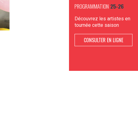
PROGRAMMATION
25-26
Découvrez les artistes en
tournée cette saison
CONSULTER EN LIGNE