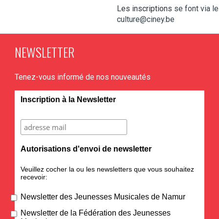
Les inscriptions
se font via l
culture@ciney.be
NEWSLETTER
Tenez-vous informé de nos nouveautés
Inscription à la Newsletter
Autorisations d'envoi de newsletter
Veuillez cocher la ou les newsletters que vous souhaitez
recevoir:
Newsletter des Jeunesses Musicales de Namur
Newsletter de la Fédération des Jeunesses