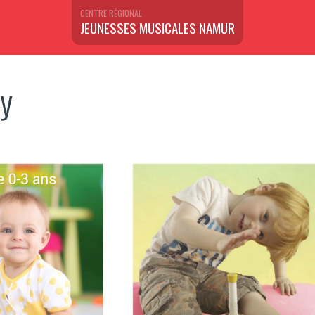
CENTRE RÉGIONAL
JEUNESSES MUSICALES NAMUR
ey