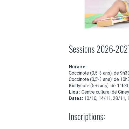
Sessions 2026-202
Horaire:
Coccinote (0,5-3 ans): de 9h3
Coccinote (0,5-3 ans): de 10
Kiddynote (5-6 ans): de 11h3
Lieu :
Centre culturel de Cine
Dates:
10/10, 14/11, 28/11, 1
Inscriptions: