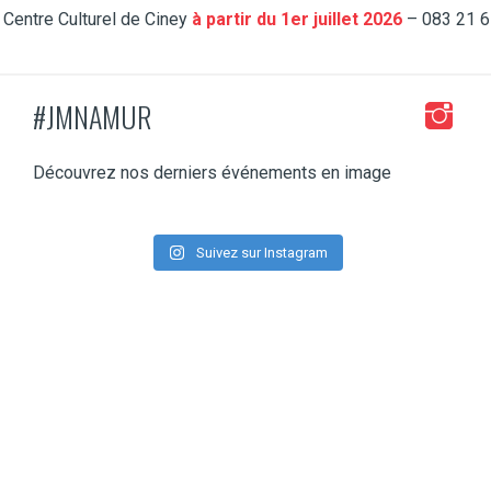
e Centre Culturel de Ciney
à partir du 1er juillet 2026
– 083 21 6
#JMNAMUR
Découvrez nos derniers événements en image
Suivez sur Instagram