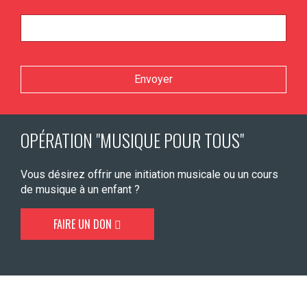
Veuillez laisser ce champ vide.
OPÉRATION "MUSIQUE POUR TOUS"
Vous désirez offrir une initiation musicale ou un cours
de musique à un enfant ?
FAIRE UN DON