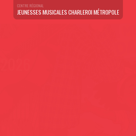
CENTRE RÉGIONAL
JEUNESSES MUSICALES CHARLEROI MÉTROPOLE
 – MATERNEL & PRIMAI