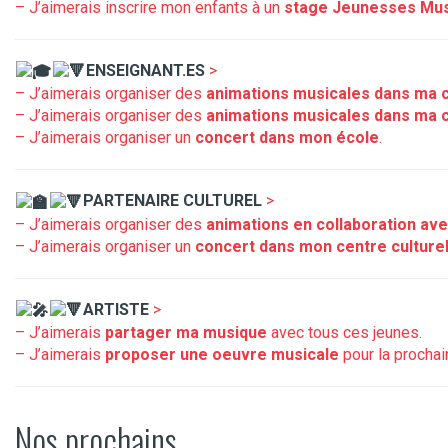
– J’aimerais inscrire mon enfants à un
stage Jeunesses Mus
​ENSEIGNANT.ES
>
– J’aimerais organiser des
animations musicales dans ma 
– J’aimerais organiser des
animations musicales dans ma 
– J’aimerais organiser un
concert dans mon école
.
​PARTENAIRE CULTUREL
>
– J’aimerais organiser des
animations en collaboration av
– J’aimerais organiser un
concert dans mon centre culture
​ARTISTE
>
– J’aimerais
partager ma musique
avec tous ces jeunes.
– J’aimerais
proposer une oeuvre musicale
pour la prochai
Nos prochains