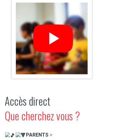
Accès direct
Que cherchez vous ?
​PARENTS
>