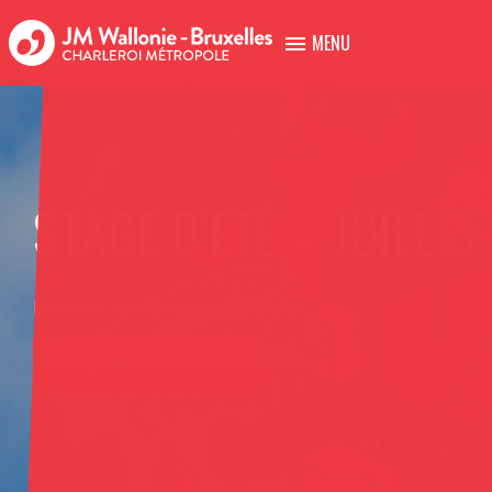
MENU
CATALOGUE 2026-2027
Réservez vos ateliers maintenant !
EN SAVOIR PLUS