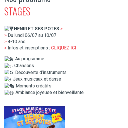
STAGES
​HENRI ET SES POTES
>
>
Du lundi 06/07 au 10/07
>
4-10 ans
>
Infos et inscriptions :
CLIQUEZ ICI
Au programme :
Chansons
Découverte d’instruments
Jeux musicaux et danse
Moments créatifs
Ambiance joyeuse et bienveillante