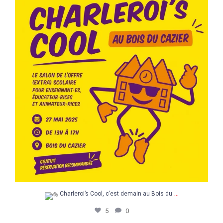
Charleroi’s Cool, c’est demain au Bois du
...
5
0
...
Charleroi’s Cool, c’est demain au Bois du
5
0