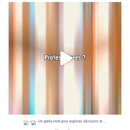
Un après-midi pour explorer, découvrir et
...
5
0
...
Un après-midi pour explorer, découvrir et