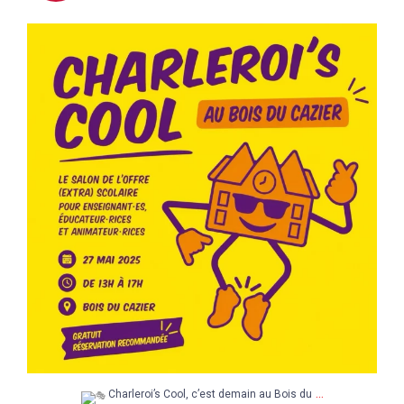
Charleroi’s Cool, c’est demain au Bois du
...
5
0
...
Charleroi’s Cool, c’est demain au Bois du