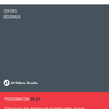
CENTRES
RÉGIONAUX
PROGRAMMATION
26-27
Découvrez les artistes en tournée cette saison