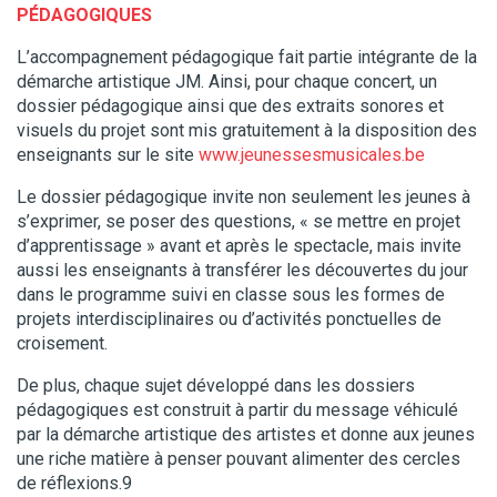
PÉDAGOGIQUES
L’accompagnement pédagogique fait partie intégrante de la
démarche artistique JM. Ainsi, pour chaque concert, un
dossier pédagogique ainsi que des extraits sonores et
visuels du projet sont mis gratuitement à la disposition des
enseignants sur le site
www.jeunessesmusicales.be
Le dossier pédagogique invite non seulement les jeunes à
s’exprimer, se poser des questions, « se mettre en projet
d’apprentissage » avant et après le spectacle, mais invite
aussi les enseignants à transférer les découvertes du jour
dans le programme suivi en classe sous les formes de
projets interdisciplinaires ou d’activités ponctuelles de
croisement.
De plus, chaque sujet développé dans les dossiers
pédagogiques est construit à partir du message véhiculé
par la démarche artistique des artistes et donne aux jeunes
une riche matière à penser pouvant alimenter des cercles
de réflexions.
9