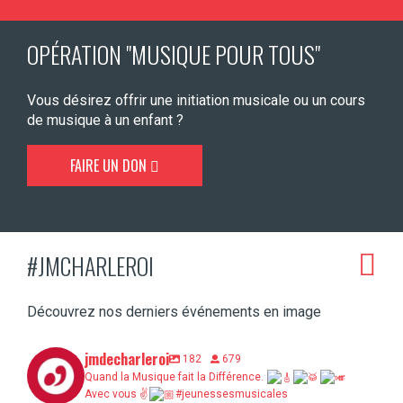
OPÉRATION "MUSIQUE POUR TOUS"
Vous désirez offrir une initiation musicale ou un cours
de musique à un enfant ?
FAIRE UN DON
#JMCHARLEROI
Découvrez nos derniers événements en image
jmdecharleroi
182
679
Quand la Musique fait la Différence.
Avec vous ✌
#jeunessesmusicales