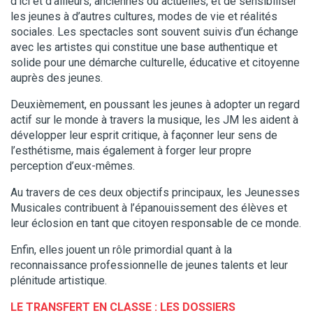
d’ici et d’ailleurs, anciennes ou actuelles, et de sensibiliser
les jeunes à d’autres cultures, modes de vie et réalités
sociales. Les spectacles sont souvent suivis d’un échange
avec les artistes qui constitue une base authentique et
solide pour une démarche culturelle, éducative et citoyenne
auprès des jeunes.
Deuxièmement, en poussant les jeunes à adopter un regard
actif sur le monde à travers la musique, les JM les aident à
développer leur esprit critique, à façonner leur sens de
l’esthétisme, mais également à forger leur propre
perception d’eux-mêmes.
Au travers de ces deux objectifs principaux, les Jeunesses
Musicales contribuent à l’épanouissement des élèves et
leur éclosion en tant que citoyen responsable de ce monde.
Enfin, elles jouent un rôle primordial quant à la
reconnaissance professionnelle de jeunes talents et leur
plénitude artistique.
LE TRANSFERT EN CLASSE :
LES DOSSIERS