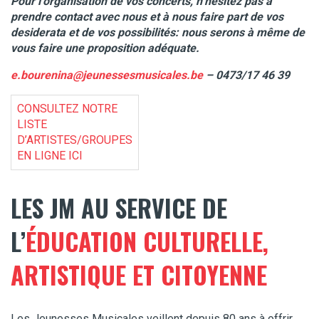
Pour l’organisation de vos concerts, n’hésitez pas à
prendre contact avec nous et à nous faire part de vos
desiderata et de vos possibilités: nous serons à même de
vous faire une proposition adéquate.
e.bourenina@jeunessesmusicales.be
– 0473/17 46 39
CONSULTEZ NOTRE
LISTE
D’ARTISTES/GROUPES
EN LIGNE ICI
LES JM AU SERVICE
DE
L’
ÉDUCATION CULTURELLE,
ARTISTIQUE ET CITOYENNE
Les Jeunesses Musicales veillent depuis 80 ans à offrir