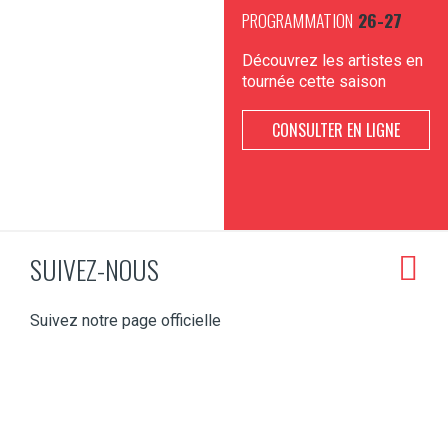
PROGRAMMATION
26-27
Découvrez les artistes en
tournée cette saison
CONSULTER EN LIGNE
SUIVEZ-NOUS
Suivez notre page officielle