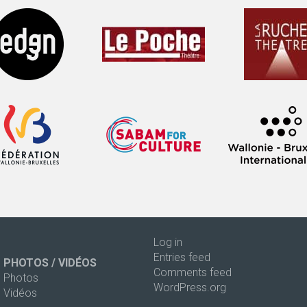
Log in
Entries feed
PHOTOS / VIDÉOS
Comments feed
Photos
WordPress.org
Vidéos