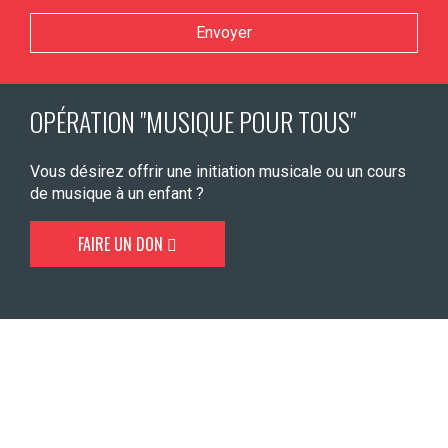
Veuillez laisser ce champ vide.
OPÉRATION "MUSIQUE POUR TOUS"
Vous désirez offrir une initiation musicale ou un cours
de musique à un enfant ?
FAIRE UN DON