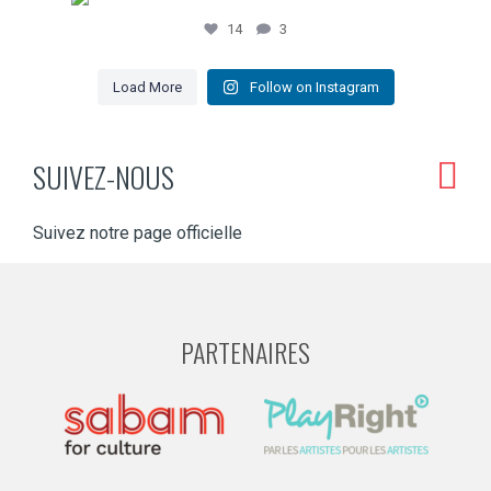
14
3
Load More
Follow on Instagram
SUIVEZ-NOUS
Suivez notre page officielle
PARTENAIRES