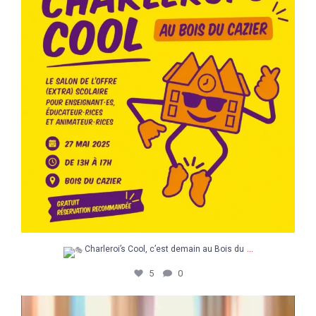
...
Charleroi’s Cool, c’est demain au Bois du
5
0
Un après-midi pour explorer, découvrir et
...