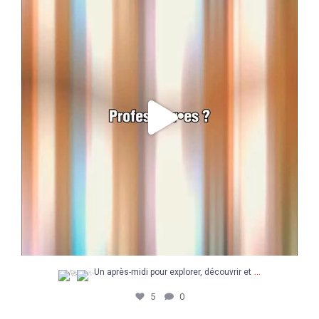
5
0
...
Un après-midi pour explorer, découvrir et
5
0