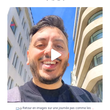
Retour en images sur une journée pas comme les
...
14
3
...
Retour en images sur une journée pas comme les