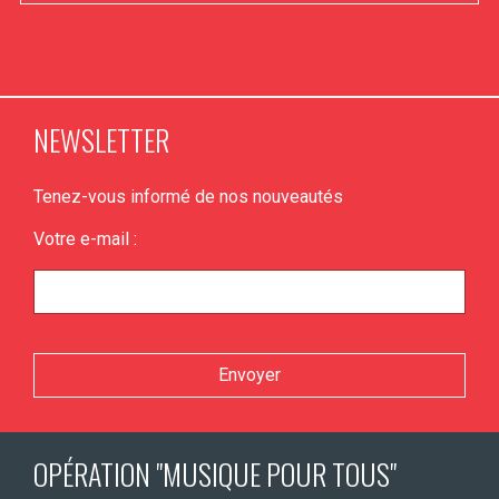
NEWSLETTER
Tenez-vous informé de nos nouveautés
Votre e-mail :
Veuillez laisser ce champ vide.
OPÉRATION "MUSIQUE POUR TOUS"