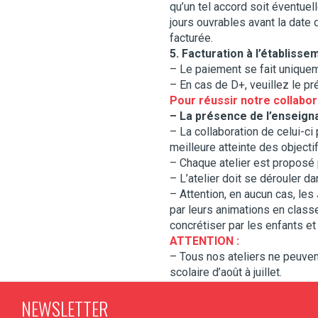
qu’un tel accord soit éventue
jours ouvrables avant la date 
facturée.
5. Facturation à l’établisse
– Le paiement se fait uniquem
– En cas de D+, veuillez le p
Pour réussir notre collabor
– La présence de l’enseigna
– La collaboration de celui-c
meilleure atteinte des objectif
– Chaque atelier est proposé
– L’atelier doit se dérouler d
– Attention, en aucun cas, les
par leurs animations en classe
concrétiser par les enfants et l
ATTENTION :
– Tous nos ateliers ne peuven
scolaire d’août à juillet.
NEWSLETTER