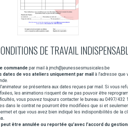
ONDITIONS DE TRAVAIL INDISPENSAB
n de commande
par mail à
jmch@jeunessesmusicales.be
s dates de vos ateliers uniquement par mail
à l’adresse que 
nde.
 l’animateur se présentera aux dates reçues par mail. Si vous re
xées, les animations risquent de ne pas pouvoir être reprogr
cultés, vous pouvez toujours contacter le bureau au 0497/432 
es dans le contrat ne pourront être modifiées que si et seulemen
ermet et que vous avez bien indiqué les indisponibilités de la c
ns.
peut être annulée ou reportée qu’avec l’accord du gestion