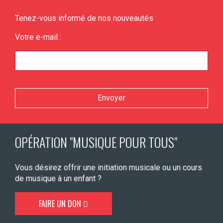
Tenez-vous informé de nos nouveautés
Votre e-mail :
Veuillez laisser ce champ vide.
OPÉRATION "MUSIQUE POUR TOUS"
Vous désirez offrir une initiation musicale ou un cours
de musique à un enfant ?
FAIRE UN DON