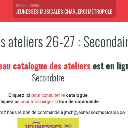
CENTRE RÉGIONAL
JEUNESSES MUSICALES CHARLEROI MÉTROPOLE
s ateliers 26-27 : Secondai
au catalogue des ateliers
est en lig
Secondaire
Cliquez ici
pour consulter le
catalogue
liquez ici
pour télécharger le
bon de commande
oyez nous le bon de commande à
jmch@jeunessesmusicales.be