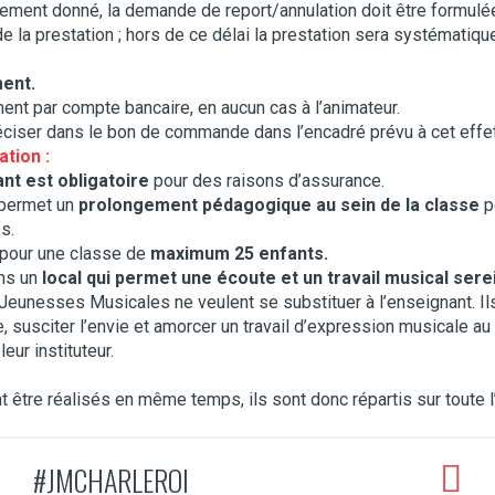
llement donné, la demande de report/annulation doit être formulée
de la prestation ; hors de ce délai la prestation sera systématiq
ment.
ent par compte bancaire, en aucun cas à l’animateur.
réciser dans le bon de commande dans l’encadré prévu à cet effet
ation :
nt est obligatoire
pour des raisons d’assurance.
i permet un
prolongement pédagogique au sein de la classe
p
s.
 pour une classe de
maximum 25 enfants.
ans un
local qui permet une écoute et un travail musical sere
 Jeunesses Musicales ne veulent se substituer à l’enseignant. Il
, susciter l’envie et amorcer un travail d’expression musicale au
eur instituteur.
t être réalisés en même temps, ils sont donc répartis sur toute 
#JMCHARLEROI