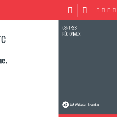
CENTRES
re
RÉGIONAUX
ne.