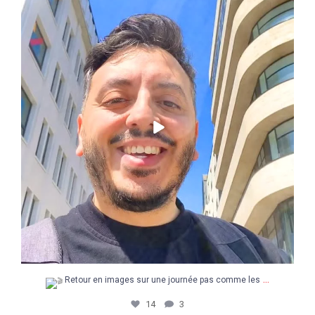
Retour en images sur une journée pas comme les
...
14
3
...
Retour en images sur une journée pas comme les
14
3