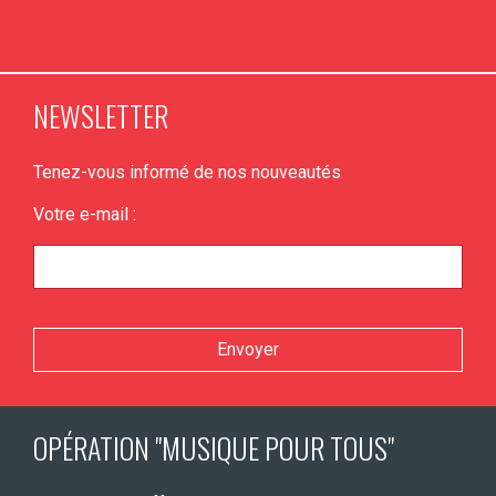
NEWSLETTER
Tenez-vous informé de nos nouveautés
Votre e-mail :
Veuillez laisser ce champ vide.
OPÉRATION "MUSIQUE POUR TOUS"