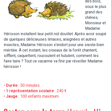
des bois,
sous le plus
grand des
chênes,
Monsieur et
Madame
Hérisson installent leur petit nid douillet. Après avoir soupé
de quelques délicieuses limaces, araignées et autres
insectes, Madame Hérisson s’endort pour une sieste bien
méritée. À cet instant, les oiseaux de la forêt chantent,
sifflent, caquettent, roucoulent et hululent, comment les
faire taire ? Tout ce vacarme va finir par réveiller Madame
hérisson !
•
Durée
: 50 minutes
•
1 représentation scolaire
: 240 €
•
Jauge
: 100 enfants maximum