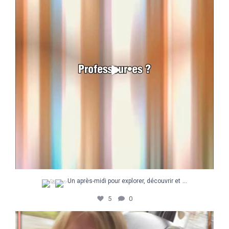
...
Un après-midi pour explorer, découvrir et
5
0
Une super semaine à la découverte du Concours
...