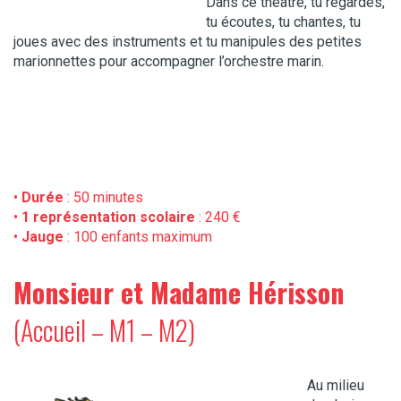
Dans ce théâtre, tu regardes,
tu écoutes, tu chantes, tu
joues avec des instruments et tu manipules des petites
marionnettes pour accompagner l’orchestre marin.
•
Durée
: 50 minutes
•
1 représentation scolaire
: 240 €
•
Jauge
: 100 enfants maximum
Monsieur et Madame Hérisson
(Accueil – M1 – M2)
Au milieu