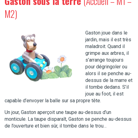
Gaston sous la terre
(
Accueil – M1 –
M2
)
Gaston joue dans le
jardin, mais il est très
maladroit. Quand il
grimpe aux arbres, il
s’arrange toujours
pour dégringoler ou
alors il se penche au-
dessus de la marre et
il tombe dedans. S’il
joue au foot, il est
capable d’envoyer la balle sur sa propre tête.
Un jour, Gaston aperçoit une taupe au-dessus d’un
monticule. La taupe disparaît, Gaston se penche au-dessus
de l’ouverture et bien sûr, il tombe dans le trou…