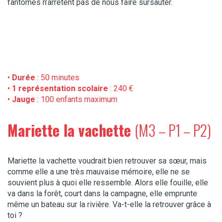
fantômes n’arrêtent pas de nous faire sursauter.
•
Durée
: 50 minutes
•
1 représentation scolaire
: 240 €
•
Jauge
: 100 enfants maximum
Mariette la vachette
(M3 – P1 – P2)
Mariette la vachette voudrait bien retrouver sa sœur, mais
comme elle a une très mauvaise mémoire, elle ne se
souvient plus à quoi elle ressemble. Alors elle fouille, elle
va dans la forêt, court dans la campagne, elle emprunte
même un bateau sur la rivière. Va-t-elle la retrouver grâce à
toi ?