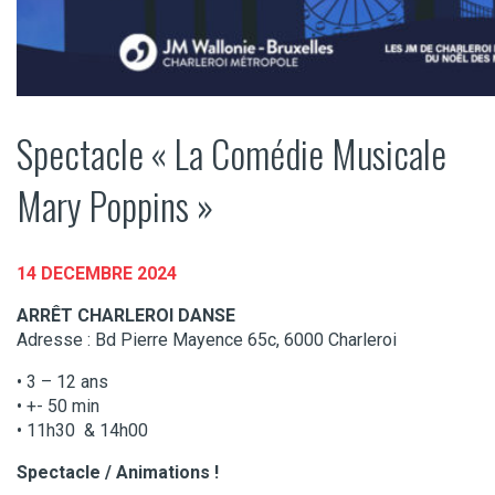
Spectacle « La Comédie Musicale
Mary Poppins »
14 DECEMBRE 2024
ARRÊT CHARLEROI DANSE
Adresse : Bd Pierre Mayence 65c, 6000 Charleroi
• 3 – 12 ans
• +- 50 min
• 11h30 & 14h00
Spectacle / Animations !