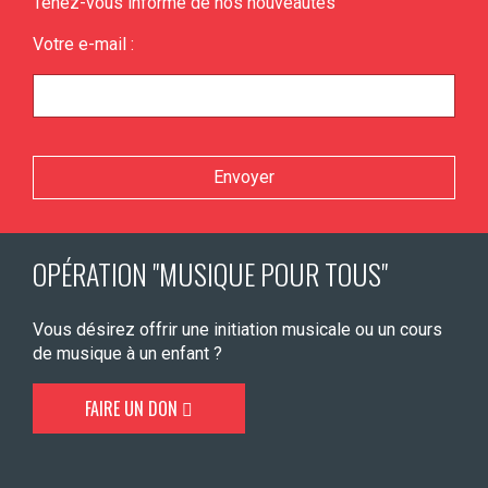
Tenez-vous informé de nos nouveautés
Votre e-mail :
Veuillez laisser ce champ vide.
OPÉRATION "MUSIQUE POUR TOUS"
Vous désirez offrir une initiation musicale ou un cours
de musique à un enfant ?
FAIRE UN DON