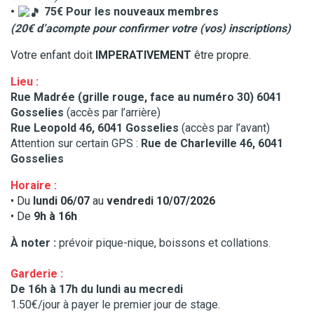
•
75€ Pour les nouveaux membres
(20€ d’acompte pour confirmer votre (vos) inscriptions)
Votre enfant doit
IMPERATIVEMENT
être propre.
Lieu :
Rue Madrée (grille rouge, face au numéro 30) 6041
Gosselies
(accès par l’arrière)
Rue Leopold 46, 6041 Gosselies
(accès par l’avant)
Attention sur certain GPS :
Rue de Charleville 46, 6041
Gosselies
Horaire :
• Du
lundi 06/07
au
vendredi 10/07/2026
• De
9h à 16h
À noter :
prévoir pique-nique, boissons et collations.
Garderie :
De 16h à 17h du lundi au mecredi
1.50€/jour à payer le premier jour de stage.