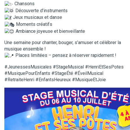
Chansons
Découverte d’instruments
Jeux musicaux et danse
Moments créatifs
Ambiance joyeuse et bienveillante
Une semaine pour chanter, bouger, s’amuser et célébrer la
musique ensemble !
Places limitées – pensez à réserver rapidement !
#JeunessesMusicales #StageMusical #HenriEtSesPotes
#MusiquePourEnfants #StageÉté #ÉveilMusical
#RetraiteHenri #EnfantsHeureux #MusiqueEtJoie