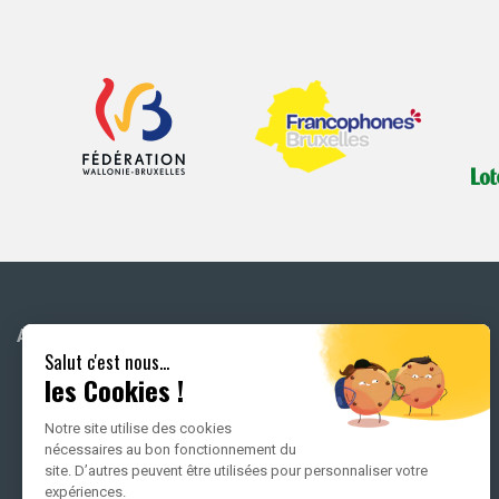
ACCUEIL
ATELIERS MUSICAUX EN
Salut c'est nous...
FAMILLE
les Cookies !
TOUS LES CONCERTS EN
Notre site utilise des cookies
FAMILLE
nécessaires au bon fonctionnement du
site. D’autres peuvent être utilisées pour personnaliser votre
expériences.