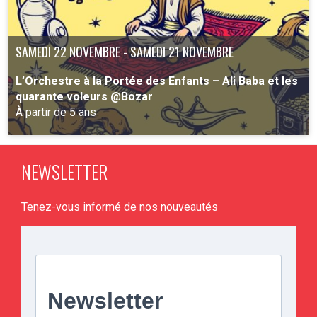
SAMEDI 22 NOVEMBRE - SAMEDI 21 NOVEMBRE
L’Orchestre à la Portée des Enfants – Ali Baba et les
quarante voleurs @Bozar
À partir de 5 ans
NEWSLETTER
PLUS D'INFO
Tenez-vous informé de nos nouveautés