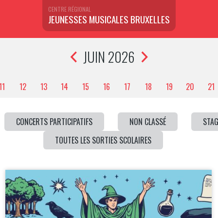
CENTRE RÉGIONAL
JEUNESSES MUSICALES BRUXELLES
JUIN 2026
11
12
13
14
15
16
17
18
19
20
21
CONCERTS PARTICIPATIFS
NON CLASSÉ
STAG
TOUTES LES SORTIES SCOLAIRES