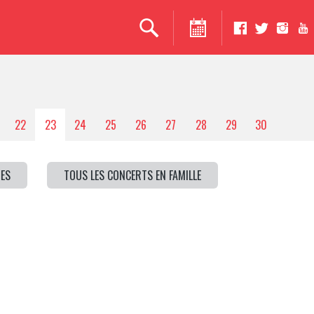
22
23
24
25
26
27
28
29
30
ES
TOUS LES CONCERTS EN FAMILLE