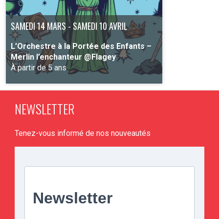
SAMEDI 14 MARS - SAMEDI 10 AVRIL
L’Orchestre à la Portée des Enfants –
Merlin l’enchanteur @Flagey
À partir de 5 ans
NEWSLETTER
PLUS D'INFO
Tenez-vous informé de nos nouveautés