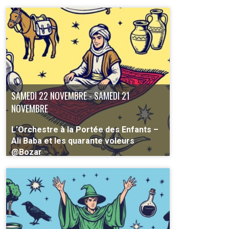
SAMEDI 22 NOVEMBRE - SAMEDI 21
NOVEMBRE
L’Orchestre à la Portée des Enfants –
Ali Baba et les quarante voleurs
@Bozar
À partir de 5 ans
PLUS D'INFO