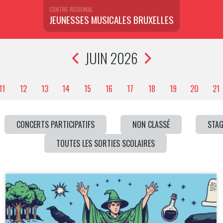
CENTRE RÉGIONAL
JEUNESSES MUSICALES BRUXELLES
JUIN 2026
11
12
13
14
15
16
17
18
19
20
21
CONCERTS PARTICIPATIFS
NON CLASSÉ
STAG
TOUTES LES SORTIES SCOLAIRES