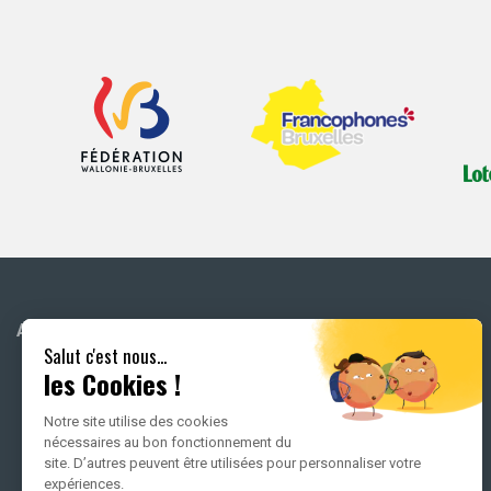
ACCUEIL
ATELIERS MUSICAUX EN
Salut c'est nous...
FAMILLE
les Cookies !
TOUS LES CONCERTS EN
Notre site utilise des cookies
FAMILLE
nécessaires au bon fonctionnement du
site. D’autres peuvent être utilisées pour personnaliser votre
expériences.