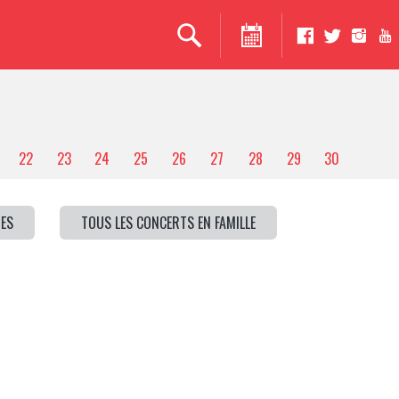
22
23
24
25
26
27
28
29
30
ES
TOUS LES CONCERTS EN FAMILLE