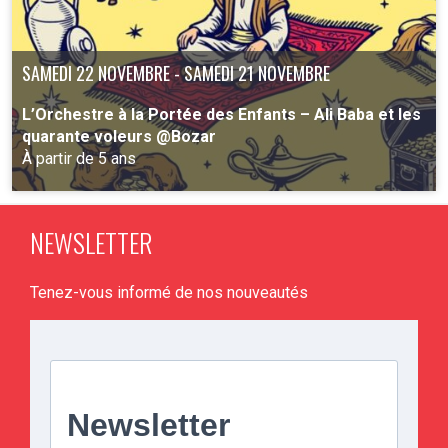
SAMEDI 22 NOVEMBRE - SAMEDI 21 NOVEMBRE
L’Orchestre à la Portée des Enfants – Ali Baba et les
quarante voleurs @Bozar
À partir de 5 ans
NEWSLETTER
PLUS D'INFO
Tenez-vous informé de nos nouveautés